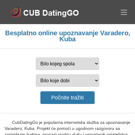
Besplatno online upoznavanje Varadero,
Kuba
CubDatingGo je popularna internetska služba za upoznavanje
Varadero, Kuba. Projekt će pomoći u ugodnom razgovoru sa
zanimljivim ljudima, pronaći srodnu dušu i uspostaviti prijateljstva