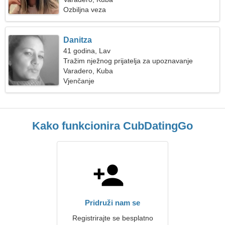
Ozbiljna veza
Danitza
41 godina, Lav
Tražim nježnog prijatelja za upoznavanje
Varadero, Kuba
Vjenčanje
Kako funkcionira CubDatingGo
Pridruži nam se
Registrirajte se besplatno