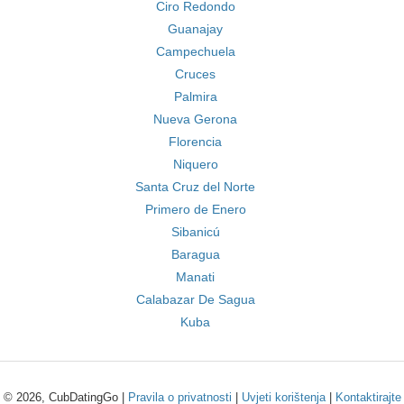
Ciro Redondo
Guanajay
Campechuela
Cruces
Palmira
Nueva Gerona
Florencia
Niquero
Santa Cruz del Norte
Primero de Enero
Sibanicú
Baragua
Manati
Calabazar De Sagua
Kuba
© 2026, CubDatingGo |
Pravila o privatnosti
|
Uvjeti korištenja
|
Kontaktirajte