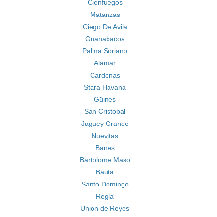
Cienfuegos
Matanzas
Ciego De Avila
Guanabacoa
Palma Soriano
Alamar
Cardenas
Stara Havana
Güines
San Cristobal
Jaguey Grande
Nuevitas
Banes
Bartolome Maso
Bauta
Santo Domingo
Regla
Union de Reyes