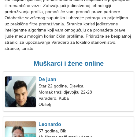
ili romantične veze. Zahvaljujući jedinstvenoj tehnologiji
pretraživanja profila, pomoći će vam pronaći prave partnere.
Odaberite savršenog suputnika i ubrzajte potragu za prijateljima
uz praktične filtre pretraživanja. Stranica koristi jedinstvene
inteligentne algoritme koji vam omogućuju da pronađete prave
ljude među mnogim korisničkim profilima. Pridružite se besplatnoj
stranici za upoznavanje Varadero za lokalno stanovništvo,
strance, turiste.
Muškarci i žene online
De juan
Star 22 godine, Djevica
Momak traži djevojku 22-28
Varadero, Kuba
Obitelj
Leonardo
57 godina, Bik