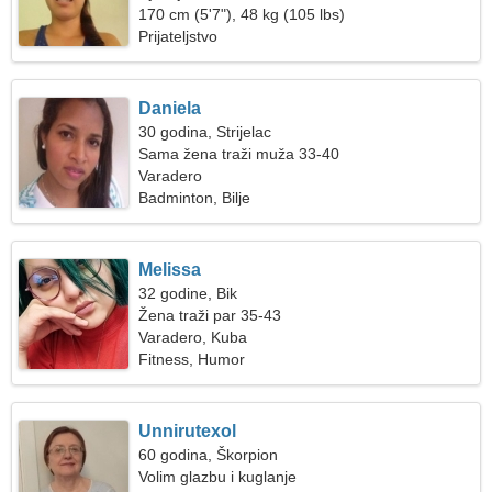
170 cm (5'7"), 48 kg (105 lbs)
Prijateljstvo
Daniela
30 godina, Strijelac
Sama žena traži muža 33-40
Varadero
Badminton, Bilje
Melissa
32 godine, Bik
Žena traži par 35-43
Varadero, Kuba
Fitness, Humor
Unnirutexol
60 godina, Škorpion
Volim glazbu i kuglanje