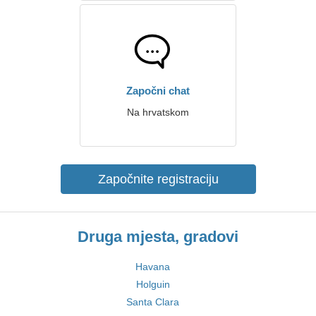
Započni chat
Na hrvatskom
Započnite registraciju
Druga mjesta, gradovi
Havana
Holguin
Santa Clara