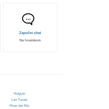
Započni chat
Na hrvatskom
Holguin
Las Tunas
Pinar del Río