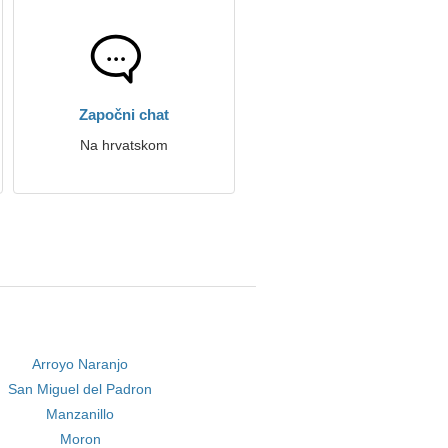
Započni chat
Na hrvatskom
Arroyo Naranjo
San Miguel del Padron
Manzanillo
Moron