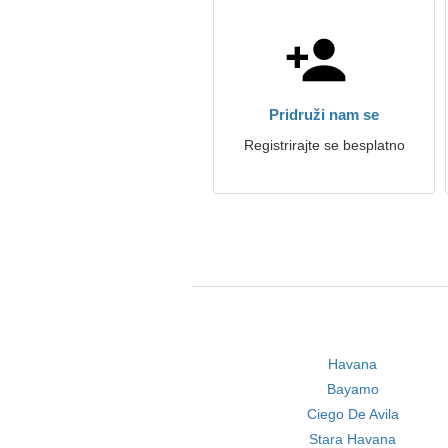
Pridruži nam se
Registrirajte se besplatno
Havana
Bayamo
Ciego De Avila
Stara Havana