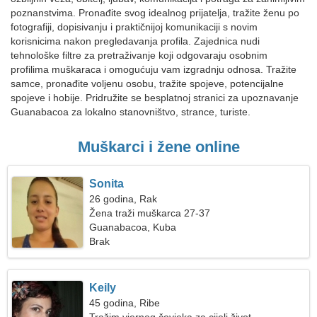
poznanstvima. Pronađite svog idealnog prijatelja, tražite ženu po
fotografiji, dopisivanju i praktičnijoj komunikaciji s novim
korisnicima nakon pregledavanja profila. Zajednica nudi
tehnološke filtre za pretraživanje koji odgovaraju osobnim
profilima muškaraca i omogućuju vam izgradnju odnosa. Tražite
samce, pronađite voljenu osobu, tražite spojeve, potencijalne
spojeve i hobije. Pridružite se besplatnoj stranici za upoznavanje
Guanabacoa za lokalno stanovništvo, strance, turiste.
Muškarci i žene online
Sonita
26 godina, Rak
Žena traži muškarca 27-37
Guanabacoa, Kuba
Brak
Keily
45 godina, Ribe