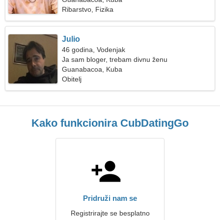
Ribarstvo, Fizika
Julio
46 godina, Vodenjak
Ja sam bloger, trebam divnu ženu
Guanabacoa, Kuba
Obitelj
Kako funkcionira CubDatingGo
Pridruži nam se
Registrirajte se besplatno