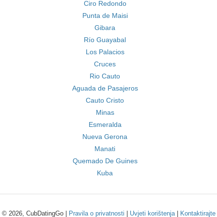
Ciro Redondo
Punta de Maisi
Gibara
Río Guayabal
Los Palacios
Cruces
Rio Cauto
Aguada de Pasajeros
Cauto Cristo
Minas
Esmeralda
Nueva Gerona
Manati
Quemado De Guines
Kuba
© 2026, CubDatingGo |
Pravila o privatnosti
|
Uvjeti korištenja
|
Kontaktirajte