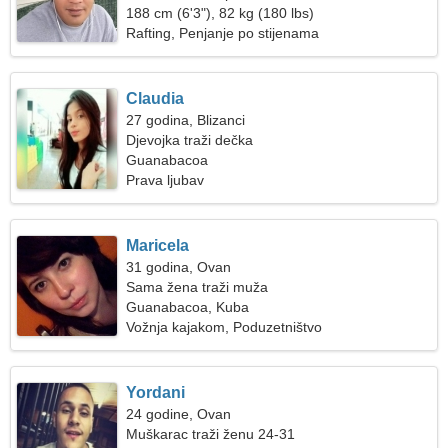
188 cm (6'3"), 82 kg (180 lbs)
Rafting, Penjanje po stijenama
Claudia
27 godina, Blizanci
Djevojka traži dečka
Guanabacoa
Prava ljubav
Maricela
31 godina, Ovan
Sama žena traži muža
Guanabacoa, Kuba
Vožnja kajakom, Poduzetništvo
Yordani
24 godine, Ovan
Muškarac traži ženu 24-31