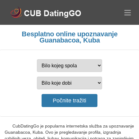
Besplatno online upoznavanje
Guanabacoa, Kuba
CubDatingGo je popularna internetska služba za upoznavanje
Guanabacoa, Kuba. Ovo je pregledavanje profila, izgradnja
ozbiljnih veza, obitelj, ljubav, komunikacija i potraga za zanimljivim