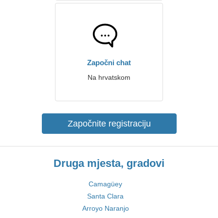
Započni chat
Na hrvatskom
Započnite registraciju
Druga mjesta, gradovi
Camagüey
Santa Clara
Arroyo Naranjo