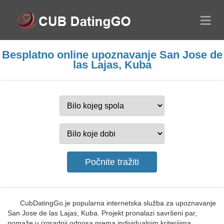
Besplatno online upoznavanje San Jose de
las Lajas, Kuba
CubDatingGo je popularna internetska služba za upoznavanje
San Jose de las Lajas, Kuba. Projekt pronalazi savršeni par,
pomaže u izgradnji odnosa prema individualnim kriterijima.