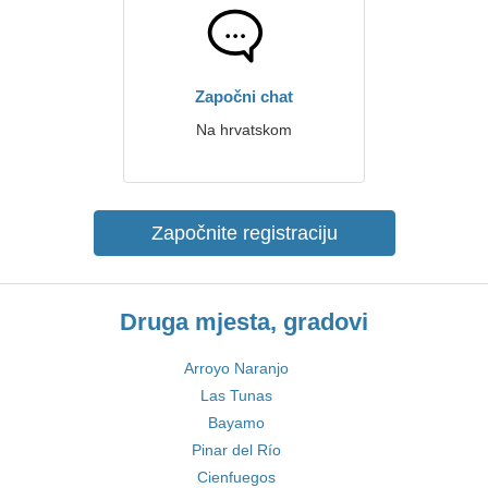
Započni chat
Na hrvatskom
Započnite registraciju
Druga mjesta, gradovi
Arroyo Naranjo
Las Tunas
Bayamo
Pinar del Río
Cienfuegos