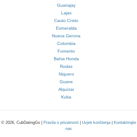
Guanajay
Lajas
Cauto Cristo
Esmeralda
Nueva Gerona
Colombia
Fomento
Bahia Honda
Rodas
Niquero
Guane
Alquízar
Kuba
© 2026, CubDatingGo |
Pravila o privatnosti
|
Uvjeti korištenja
|
Kontaktirajte
nas