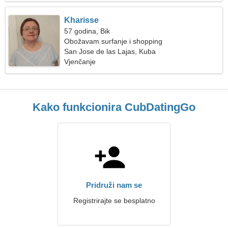
Kharisse
57 godina, Bik
Obožavam surfanje i shopping
San Jose de las Lajas, Kuba
Vjenčanje
Kako funkcionira CubDatingGo
Pridruži nam se
Registrirajte se besplatno