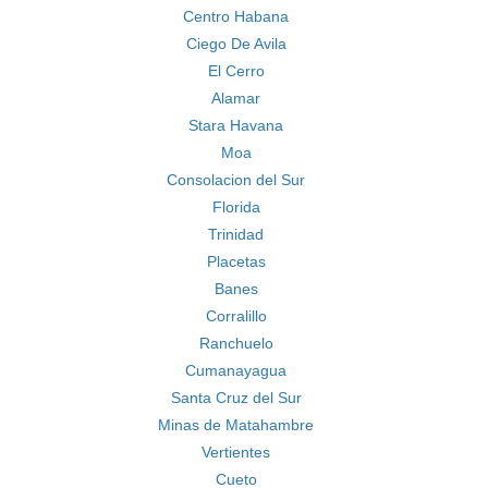
Centro Habana
Ciego De Avila
El Cerro
Alamar
Stara Havana
Moa
Consolacion del Sur
Florida
Trinidad
Placetas
Banes
Corralillo
Ranchuelo
Cumanayagua
Santa Cruz del Sur
Minas de Matahambre
Vertientes
Cueto