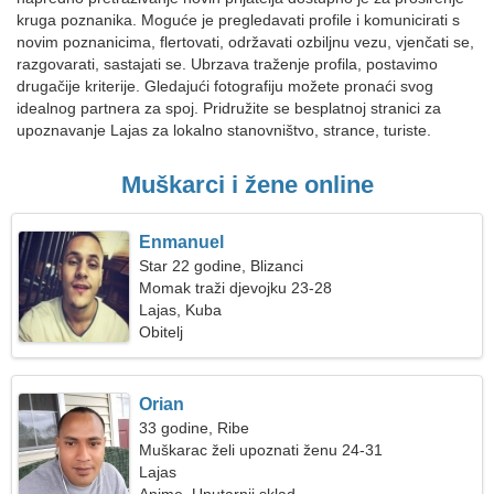
kruga poznanika. Moguće je pregledavati profile i komunicirati s
novim poznanicima, flertovati, održavati ozbiljnu vezu, vjenčati se,
razgovarati, sastajati se. Ubrzava traženje profila, postavimo
drugačije kriterije. Gledajući fotografiju možete pronaći svog
idealnog partnera za spoj. Pridružite se besplatnoj stranici za
upoznavanje Lajas za lokalno stanovništvo, strance, turiste.
Muškarci i žene online
Enmanuel
Star 22 godine, Blizanci
Momak traži djevojku 23-28
Lajas, Kuba
Obitelj
Orian
33 godine, Ribe
Muškarac želi upoznati ženu 24-31
Lajas