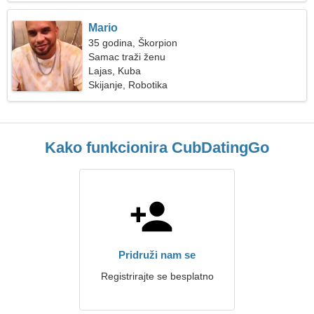
Mario
35 godina, Škorpion
Samac traži ženu
Lajas, Kuba
Skijanje, Robotika
Kako funkcionira CubDatingGo
Pridruži nam se
Registrirajte se besplatno