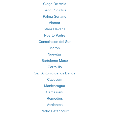
Ciego De Avila
Sancti Spiritus
Palma Soriano
Alamar
Stara Havana
Puerto Padre
Consolacion del Sur
Moron
Nuevitas
Bartolome Maso
Corralillo
San Antonio de los Banos
Cacocum
Manicaragua
Camajuaní
Remedios
Vertientes
Pedro Betancourt