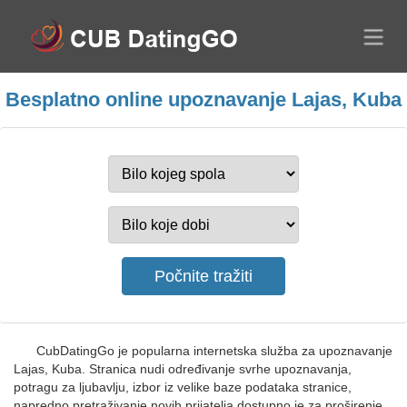
Besplatno online upoznavanje Lajas, Kuba
CubDatingGo je popularna internetska služba za upoznavanje
Lajas, Kuba. Stranica nudi određivanje svrhe upoznavanja,
potragu za ljubavlju, izbor iz velike baze podataka stranice,
napredno pretraživanje novih prijatelja dostupno je za proširenje