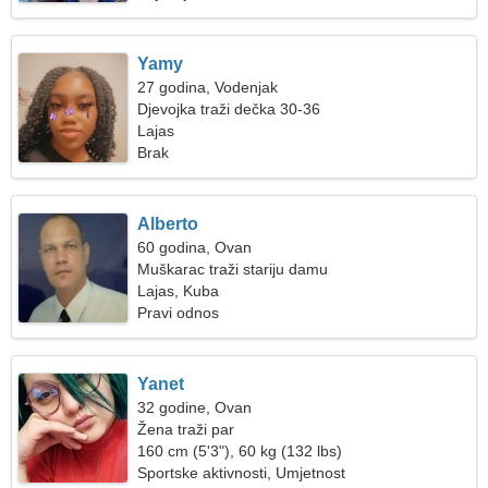
Yamy
27 godina, Vodenjak
Djevojka traži dečka 30-36
Lajas
Brak
Alberto
60 godina, Ovan
Muškarac traži stariju damu
Lajas, Kuba
Pravi odnos
Yanet
32 godine, Ovan
Žena traži par
160 cm (5'3"), 60 kg (132 lbs)
Sportske aktivnosti, Umjetnost