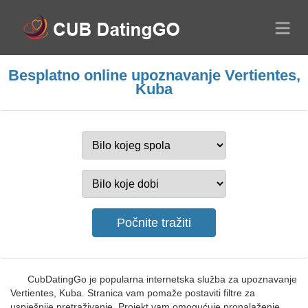
Besplatno online upoznavanje Vertientes,
Kuba
CubDatingGo je popularna internetska služba za upoznavanje
Vertientes, Kuba. Stranica vam pomaže postaviti filtre za
uspješnije pretraživanje. Projekt vam omogućuje pronalaženje