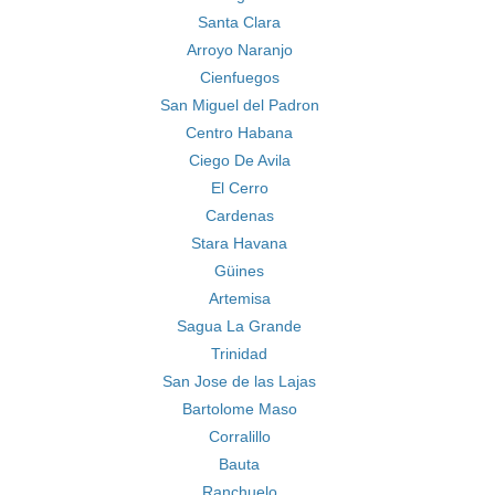
Santa Clara
Arroyo Naranjo
Cienfuegos
San Miguel del Padron
Centro Habana
Ciego De Avila
El Cerro
Cardenas
Stara Havana
Güines
Artemisa
Sagua La Grande
Trinidad
San Jose de las Lajas
Bartolome Maso
Corralillo
Bauta
Ranchuelo