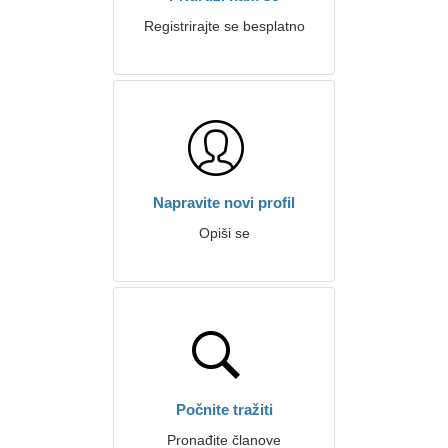
Registrirajte se besplatno
Napravite novi profil
Opiši se
Počnite tražiti
Pronađite članove