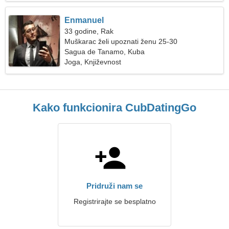
Enmanuel
33 godine, Rak
Muškarac želi upoznati ženu 25-30
Sagua de Tanamo, Kuba
Joga, Književnost
Kako funkcionira CubDatingGo
Pridruži nam se
Registrirajte se besplatno