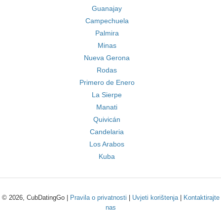
Guanajay
Campechuela
Palmira
Minas
Nueva Gerona
Rodas
Primero de Enero
La Sierpe
Manati
Quivicán
Candelaria
Los Arabos
Kuba
© 2026, CubDatingGo |
Pravila o privatnosti
|
Uvjeti korištenja
|
Kontaktirajte
nas