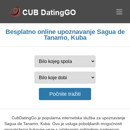
Besplatno online upoznavanje Sagua de
Tanamo, Kuba
CubDatingGo je popularna internetska služba za upoznavanje
Sagua de Tanamo, Kuba. Ovo je usluga poboljšanih mogućnosti
pronalaženja ljubavne veze s odabranim prikladnim partnerom.