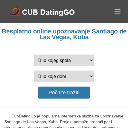
Besplatno online upoznavanje Santiago de
Las Vegas, Kuba
CubDatingGo je popularna internetska služba za upoznavanje
Santiago de Las Vegas, Kuba. Projekt pomaže pronaći par i
sklopiti prijateljstva pomoću jedinstvene tražilice. Postavljanjem