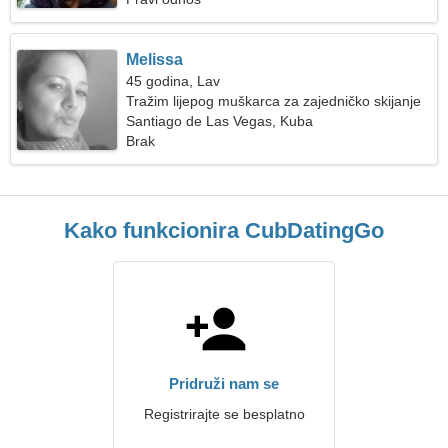
Melissa
45 godina, Lav
Tražim lijepog muškarca za zajedničko skijanje
Santiago de Las Vegas, Kuba
Brak
Kako funkcionira CubDatingGo
Pridruži nam se
Registrirajte se besplatno