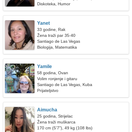
Diskoteka, Humor
Yanet
33 godine, Rak
Žena traži par 35-40
Santiago de Las Vegas
Biologija, Matematika
Yamile
58 godina, Ovan
Volim ronjenje i gitaru
Santiago de Las Vegas, Kuba
Prijateljstvo
Aimucha
25 godina, Strijelac
Žena traži muškarca
170 cm (5'7"), 49 kg (108 lbs)