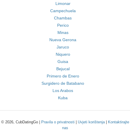
Limonar
Campechuela
Chambas
Perico
Minas
Nueva Gerona
Jaruco
Niquero
Guisa
Bejucal
Primero de Enero
Surgidero de Batabano
Los Arabos
Kuba
© 2026, CubDatingGo |
Pravila o privatnosti
|
Uvjeti korištenja
|
Kontaktirajte
nas